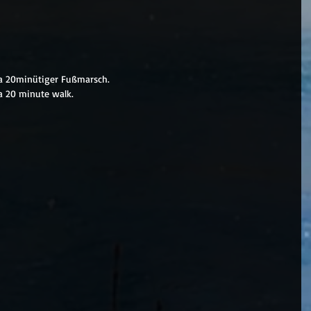
wa 20minütiger Fußmarsch.
 a 20 minute walk.