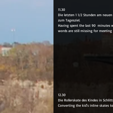
11.30
Die letzten 1 1/2 Stunden am neuen
zum Tagesziel.
Having spent the last 90  minutes wr
words are still missing for meeting 
12.30 
Die Rollerskate des Kindes in Schli
Converting the kid's inline skates to