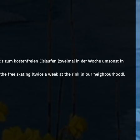
t's zum kostenfreien Eislaufen (zweimal in der Woche umsonst in 
the free skating (twice a week at the rink in our neighbourhood).