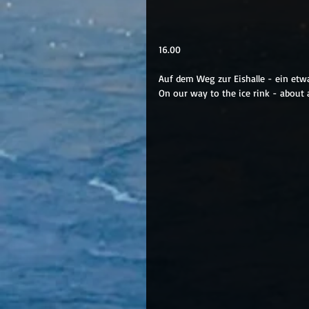
16.00
Auf dem Weg zur Eishalle - ein et
On our way to the ice rink - about