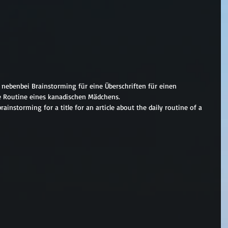
nebenbei Brainstorming für eine Überschriften für einen 
che Routine eines kanadischen Mädchens.
instorming for a title for an article about the daily routine of a 