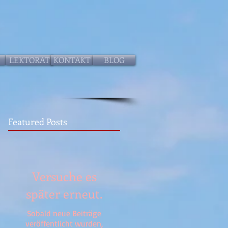
LEKTORAT
KONTAKT
BLOG
Featured Posts
Versuche es
später erneut.
Sobald neue Beiträge
veröffentlicht wurden,