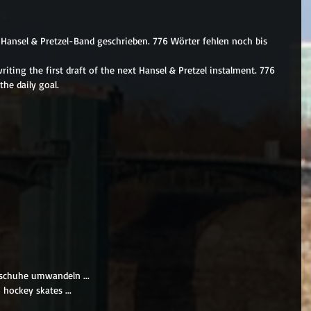
 Hansel & Pretzel-Band geschrieben. 776 Wörter fehlen noch bis 
iting the first draft of the next Hansel & Pretzel instalment. 776 
the daily goal.
ttschuhe umwandeln ...
 hockey skates ...