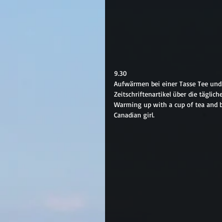
9.30
Aufwärmen bei einer Tasse Tee und 
Zeitschriftenartikel über die tägli
Warming up with a cup of tea and bra
Canadian girl.