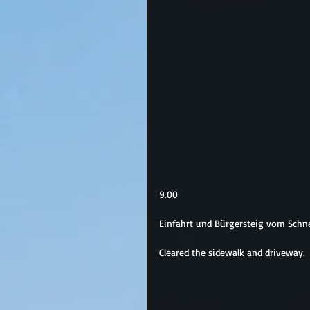
9.00
Einfahrt und Bürgersteig vom Schne
Cleared the sidewalk and driveway.