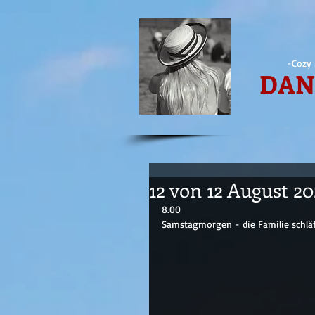
-Cozy 
DAN
12 von 12 August 20
8.00
Samstagmorgen - die Familie schläf