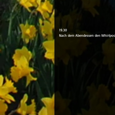
19.30
Nach dem Abendessen den Whirlpoo