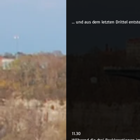
... und aus dem letzten Drittel ents
11.30
Während die drei Backkreationen im