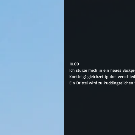
10.00
Ich stürze mich in ein neues Backp
Knetteig) gleichzeitig drei versch
Ein Drittel wird zu Puddingteilchen m