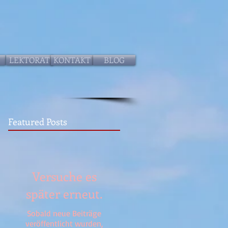
LEKTORAT
KONTAKT
BLOG
Featured Posts
Versuche es
später erneut.
Sobald neue Beiträge
veröffentlicht wurden,