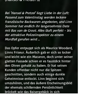
Bei 'Hansel & Pretzel' liegt Liebe in der Luft:
Passend zum Valentinstag werden leckere
französische Backwaren angeboten, und Linn
Sommer hat endlich ihr langersehntes Date
mit Bas van de Groot. Alles läuft perfekt - bis
der attraktive Polizeiinspektor zu einem
Mordfall gerufen wird ...
Das Opfer entpuppt sich als Maurice Woodard,
Linns Friseur. Äußerlich gab er sich so locker
und leicht wie ein Macaron, doch unter seiner
glatten Fassade schien er es faustdick hinter
den Ohren gehabt zu haben. Er hat seinen
Kunden offenbar nicht nur die Spitzen
geschnitten, sondern auch einige dunkle
Geheimnisse entlockt. Linn beginnt sich
umzuhören, und das äußere Erscheinungsbild
der ehemals schillernden Persönlichkeit
bröckelt wie das Baisergebäck in sich
zusammen ...