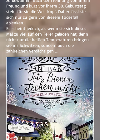
zu bewahren. Nach der Trennung von ihrem
Freund und kurz vor ihrem 30. Geburtstag
steht für sie die Welt Kopf. Daher lässt sie
sich nur zu gern von diesem Todesfall
ablenken.
Es scheint jedoch, als wenn sie sich dieses
Mal zu viel auf den Teller geladen hat, denn
nicht nur die heißen Temperaturen bringen
sie ins Schwitzen, sondern auch die
zahlreichen Verdächtigen …