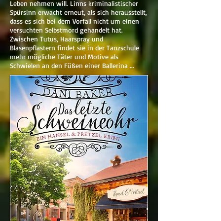
Leben nehmen will. Linns kriminalistischer
Spürsinn erwacht erneut, als sich herausstellt,
dass es sich bei dem Vorfall nicht um einen
versuchten Selbstmord gehandelt hat.
Zwischen Tutus, Haarspray und
Blasenpflastern findet sie in der Tanzschule
mehr mögliche Täter und Motive als
Schwielen an den Füßen einer Ballerina ...