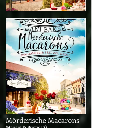
Mörderische Macarons
(Hansel & Pretzel 3)