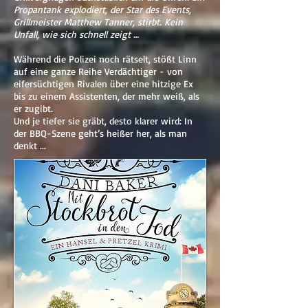
Propantank explodiert, der Star des Events,
Grillmeister Matthew Tanner, stirbt. Kein
Unfall, wie sich schnell zeigt
…
Während die Polizei noch rätselt, stößt Linn
auf eine ganze Reihe Verdächtiger - von
eifersüchtigen Rivalen über eine hitzige Ex
bis zu einem Assistenten, der mehr weiß, als
er zugibt.
Und je tiefer sie gräbt, desto klarer wird: In
der BBQ-Szene geht’s heißer her, als man
denkt ...