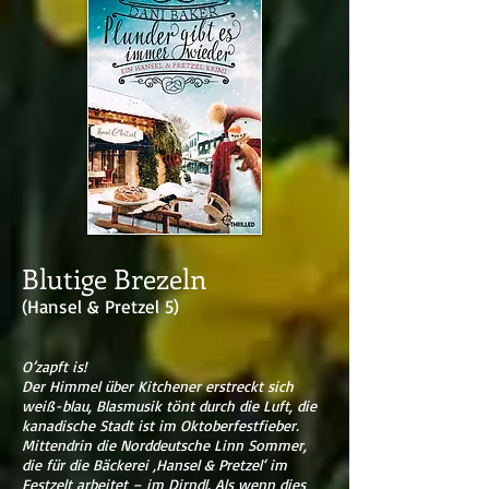
Blutige Brezeln
(Hansel & Pretzel 5)
O’zapft is!
Der Himmel über Kitchener erstreckt sich
weiß-blau, Blasmusik tönt durch die Luft, die
kanadische Stadt ist im Oktoberfestfieber.
Mittendrin die Norddeutsche Linn Sommer,
die für die Bäckerei ‚Hansel & Pretzel‘ im
Festzelt arbeitet – im Dirndl. Als wenn dies