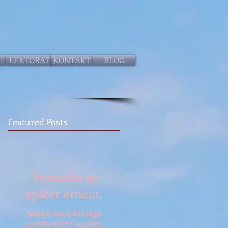
LEKTORAT
KONTAKT
BLOG
Featured Posts
Versuche es
später erneut.
Sobald neue Beiträge
veröffentlicht wurden,