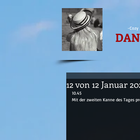
-Cozy 
DAN
12 von 12 Januar 20
10.45
Mit der zweiten Kanne des Tages prob