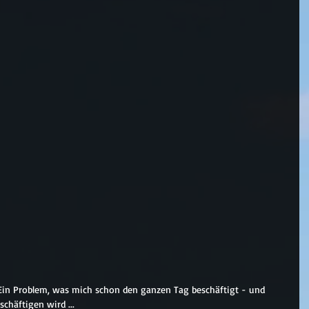
Ein Problem, was mich schon den ganzen Tag beschäftigt - und 
chäftigen wird ...