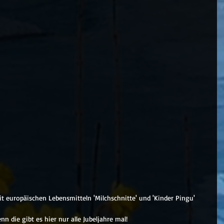
it europäischen Lebensmitteln 'Milchschnitte' und 'Kinder Pingu' 
nn die gibt es hier nur alle Jubeljahre mal!