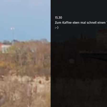
15.30
Zum Kaffee eben mal schnell einen
:-)