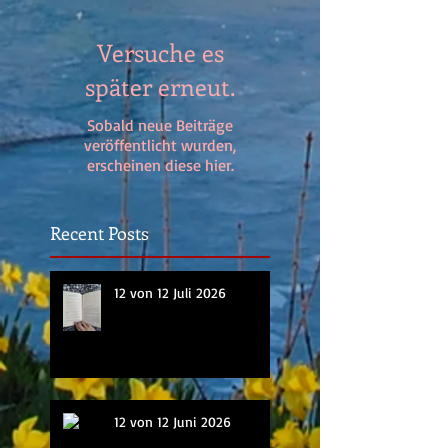
Versuche es
später erneut.
Sobald neue Beiträge
veröffentlicht wurden,
erscheinen diese hier.
Recent Posts
12 von 12 Juli 2026
12 von 12 Juni 2026