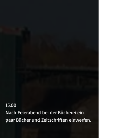
15.00
Nach Feierabend bei der Bücherei ein 
paar Bücher und Zeitschriften einwerfen.