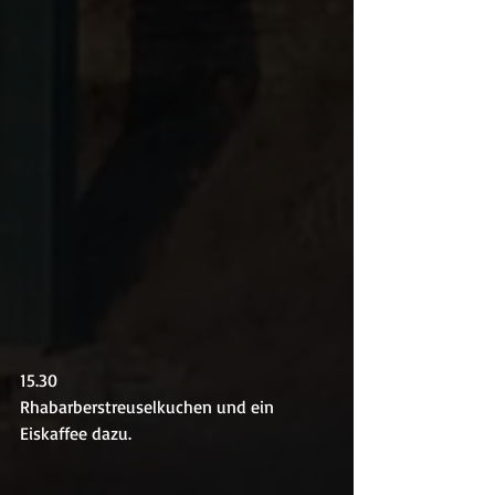
15.30
Rhabarberstreuselkuchen und ein 
Eiskaffee dazu.