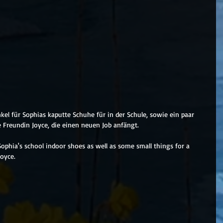
kel für Sophias kaputte Schuhe für in der Schule, sowie ein paar 
 Freundin Joyce, die einen neuen Job anfängt.
Sophia's school indoor shoes as well as some small things for a 
Joyce.