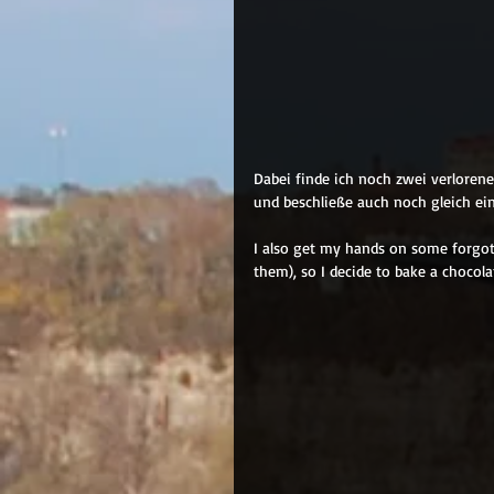
Dabei finde ich noch zwei verlorene
und beschließe auch noch gleich e
I also get my hands on some forgotte
them), so I decide to bake a chocola