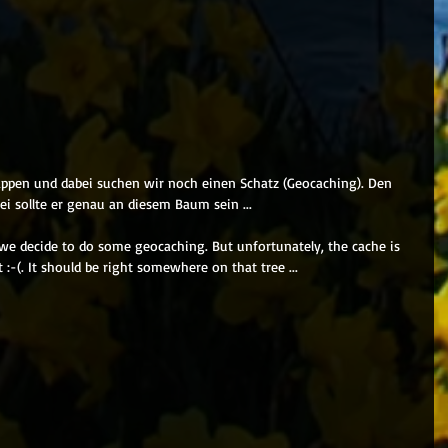
nappen und dabei suchen wir noch einen Schatz (Geocaching). Den 
bei sollte er genau an diesem Baum sein ...
d we decide to do some geocaching. But unfortunately, the cache is 
 :-(. It should be right somewhere on that tree ...