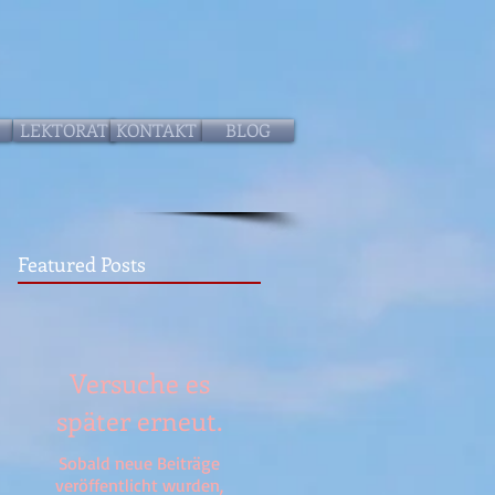
LEKTORAT
KONTAKT
BLOG
Featured Posts
Versuche es
später erneut.
Sobald neue Beiträge
veröffentlicht wurden,