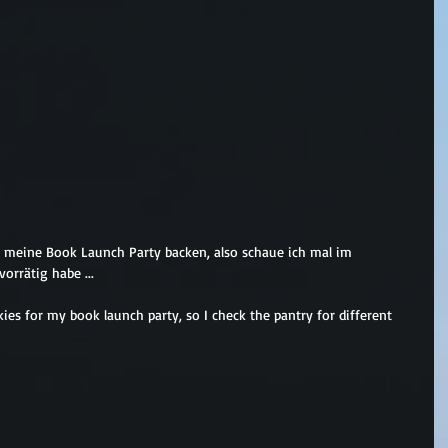
r meine Book Launch Party backen, also schaue ich mal im 
orrätig habe ...
ies for my book launch party, so I check the pantry for different 