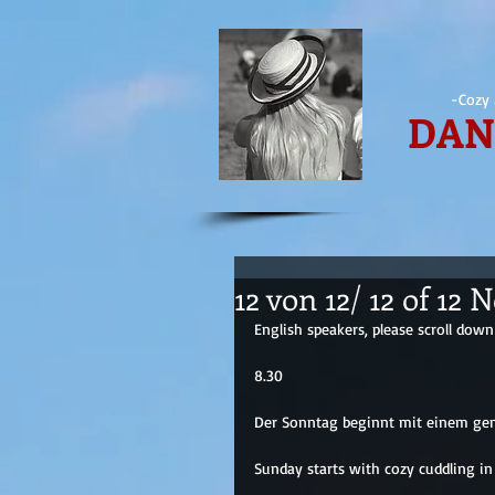
-Cozy 
DAN
12 von 12/ 12 of 12
English speakers, please scroll down
8.30
Der Sonntag beginnt mit einem gem
Sunday starts with cozy cuddling in