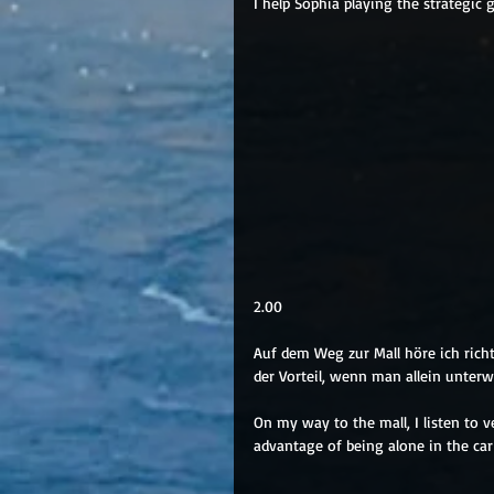
I help Sophia playing the strategic 
2.00
Auf dem Weg zur Mall höre ich richt
der Vorteil, wenn man allein unterwe
On my way to the mall, I listen to 
advantage of being alone in the car 