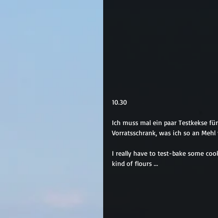
10.30
Ich muss mal ein paar Testkekse fü
Vorratsschrank, was ich so an Mehl v
I really have to test-bake some cook
kind of flours ...