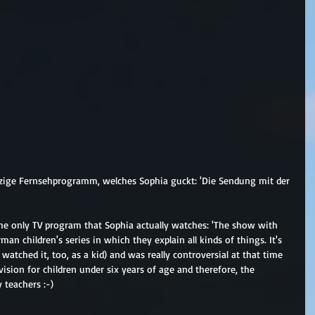
zige Fernsehprogramm, welches Sophia guckt: 'Die Sendung mit der 
 the only TV program that Sophia actually watches: 'The show with 
an children's series in which they explain all kinds of things. It's 
watched it, too, as a kid) and was really controversial at that time 
ision for children under six years of age and therefore, the 
 teachers :-)