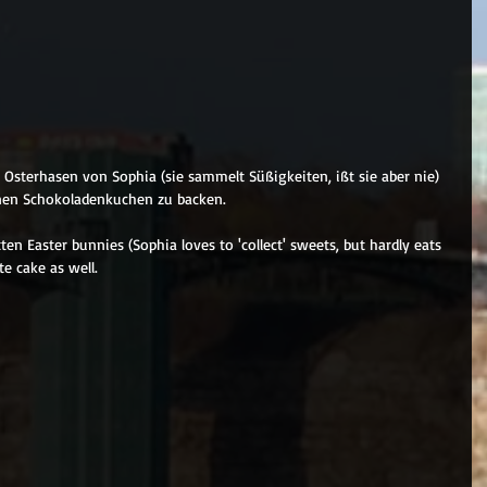
 Osterhasen von Sophia (sie sammelt Süßigkeiten, ißt sie aber nie) 
inen Schokoladenkuchen zu backen.
n Easter bunnies (Sophia loves to 'collect' sweets, but hardly eats 
te cake as well.