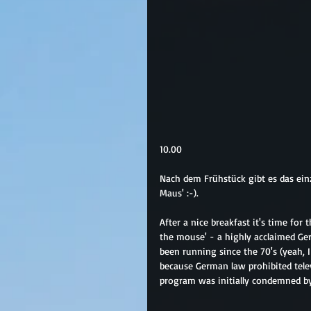
10.00
Nach dem Frühstück gibt es das ein
Maus' :-).
After a nice breakfast it's time for
the mouse' - a highly acclaimed Germ
been running since the 70's (yeah, I 
because German law prohibited telev
program was initially condemned by