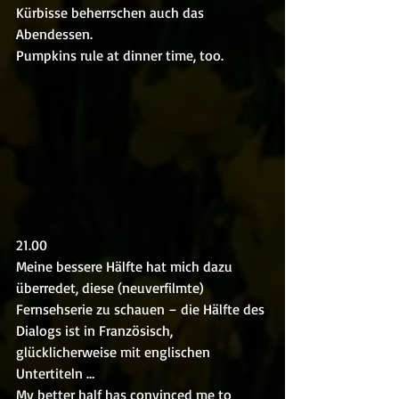
Kürbisse beherrschen auch das 
Abendessen.
Pumpkins rule at dinner time, too.
21.00
Meine bessere Hälfte hat mich dazu 
überredet, diese (neuverfilmte) 
Fernsehserie zu schauen – die Hälfte des 
Dialogs ist in Französisch, 
glücklicherweise mit englischen 
Untertiteln …
My better half has convinced me to 