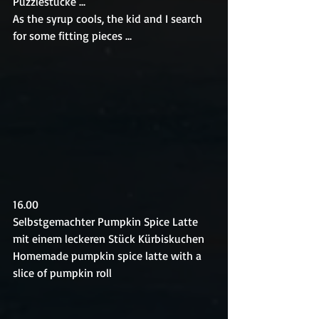
Puzzlestücke ...
As the syrup cools, the kid and I search 
for some fitting pieces ...
16.00
Selbstgemachter Pumpkin Spice Latte 
mit einem leckeren Stück Kürbiskuchen
Homemade pumpkin spice latte with a 
slice of pumpkin roll