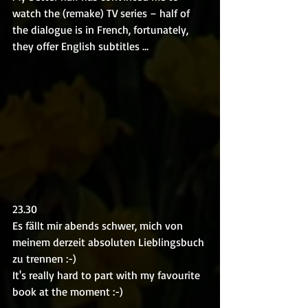
watch the (remake) TV series – half of 
the dialogue is in French, fortunately, 
they offer English subtitles …
23.30
Es fällt mir abends schwer, mich von 
meinem derzeit absoluten Lieblingsbuch 
zu trennen :-)
It's really hard to part with my favourite 
book at the moment :-)