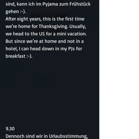
sind, kann ich im Pyjama zum Frühstück 
gehen :-).
KONTAKT
After eight years, this is the first time 
we’re home for Thanksgiving. Usually, 
BLOG
we head to the US for a mini vacation. 
But since we’re at home and not in a 
hotel, I can head down in my PJs for 
breakfast :-).
9.30
Dennoch sind wir in Urlaubsstimmung, 