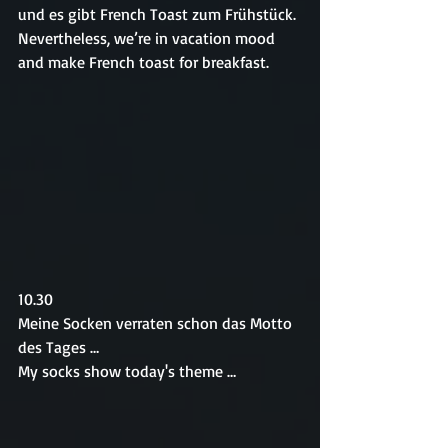
und es gibt French Toast zum Frühstück.
Nevertheless, we’re in vacation mood 
and make French toast for breakfast.
10.30
Meine Socken verraten schon das Motto 
des Tages …
My socks show today's theme … 