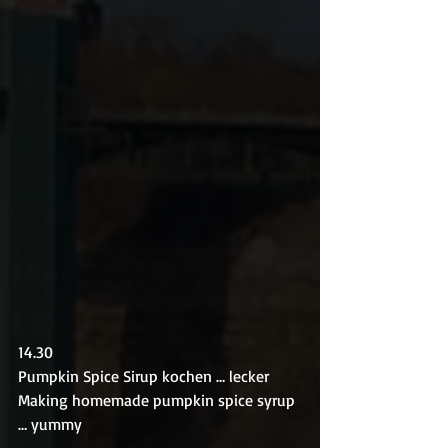
14.30
Pumpkin Spice Sirup kochen … lecker
Making homemade pumpkin spice syrup 
… yummy