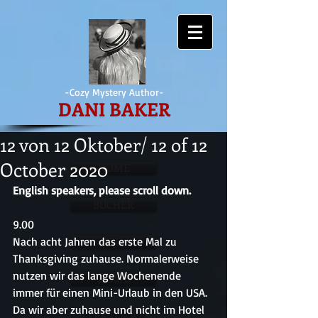
-Cozy Mystery Author-
DANI BAKER
12 von 12 Oktober/ 12 of 12
October 2020
HOME
English speakers, please scroll down.
BÜCHER
9.00
Nach acht Jahren das erste Mal zu 
BIO
Thanksgiving zuhause. Normalerweise 
nutzen wir das lange Wochenende 
HOME
immer für einen Mini-Urlaub in den USA. 
Da wir aber zuhause und nicht im Hotel 
LEKTORAT