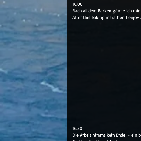
16.00
Nach all dem Backen gönne ich mir 
After this baking marathon I enjoy
16.30
Die Arbeit nimmt kein Ende  - ein b