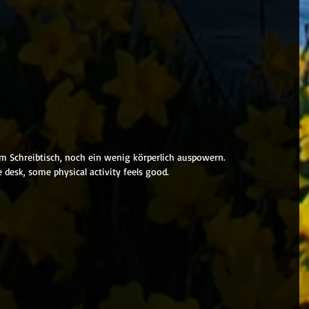
 Schreibtisch, noch ein wenig körperlich auspowern.
e desk, some physical activity feels good.