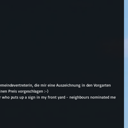
meindevertreterin, die mir eine Auszeichnung in den Vorgarten 
inen Preis vorgeschlagen :-)
er who puts up a sign in my front yard - neighbours nominated me 