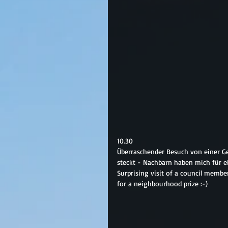
10.30
Überraschender Besuch von einer Ge
steckt - Nachbarn haben mich für e
Surprising visit of a council memb
for a neighbourhood prize :-)