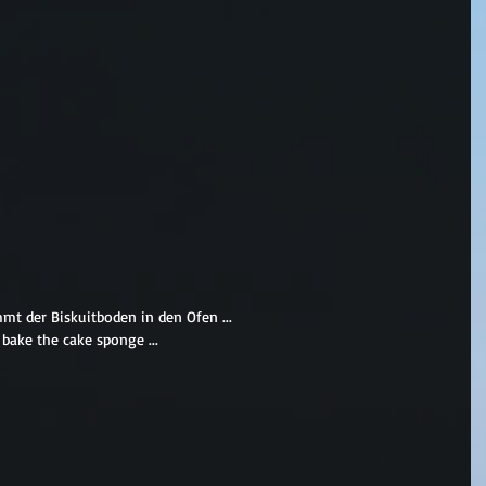
mmt der Biskuitboden in den Ofen ...
 bake the cake sponge ...