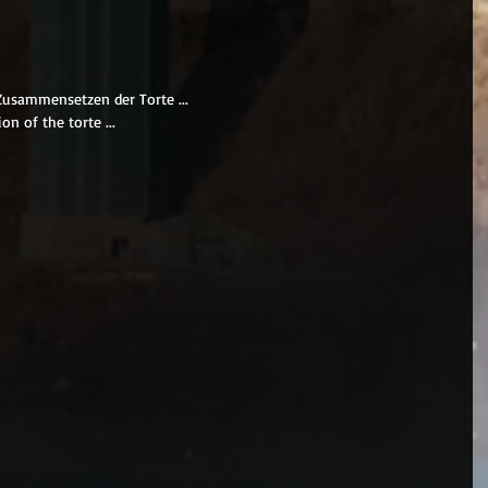
 Zusammensetzen der Torte ...
on of the torte ...