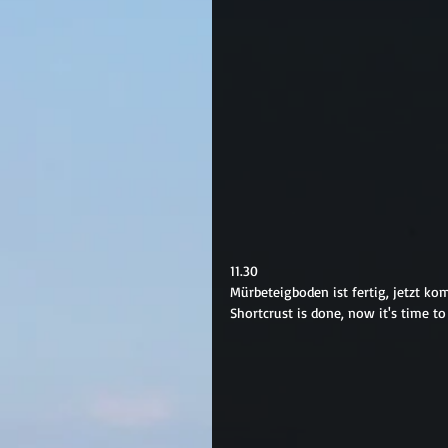
11.30
Mürbeteigboden ist fertig, jetzt ko
Shortcrust is done, now it's time to