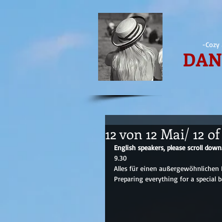
-Cozy 
DAN
12 von 12 Mai/ 12 o
English speakers, please scroll down
9.30
Alles für einen außergewöhnlichen B
Preparing everything for a special b