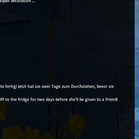
ipan decoration ...
te fertig! Jetzt hat sie zwei Tage zum Durchziehen, bevor sie 
ff to the fridge for two days before she'll be given to a friend!