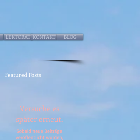
LEKTORAT
KONTAKT
BLOG
Featured Posts
Versuche es
später erneut.
Sobald neue Beiträge
veröffentlicht wurden,