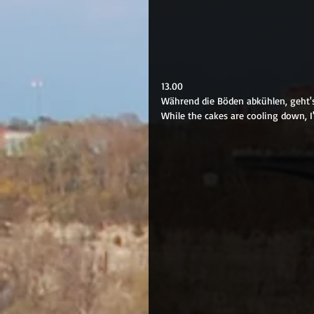
13.00
Während die Böden abkühlen, geht's
While the cakes are cooling down, I