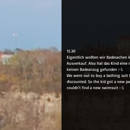
15.30
Eigentlich wollten wir Badesachen k
Ausverkauf. Also hat das Kind eine
keinen Badeanzug gefunden :-).
We went out to buy a bathing suit f
discounted. So the kid got a new p
couldn't find a new swimsuit :-).