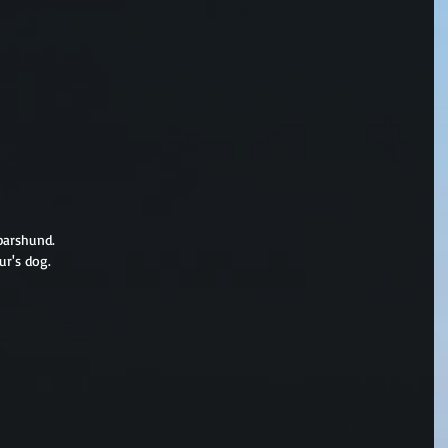
barshund.
ur's dog.