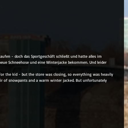
aufen - doch das Sportgeschäft schließt und hatte alles im 
 neue Schneehose und eine Winterjacke bekommen. Und leider 
or the kid - but the store was closing, so everything was heavily 
air of snowpants and a warm winter jacked. But unfortunately 