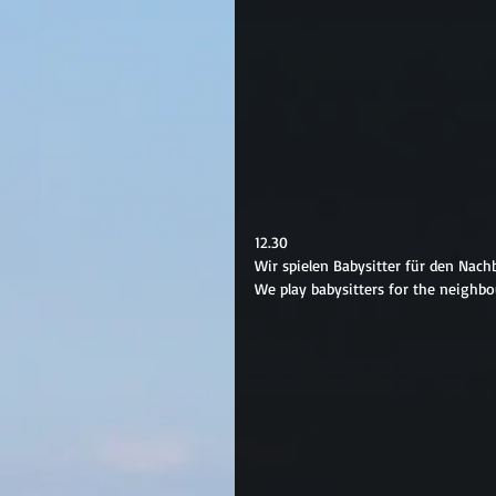
12.30
Wir spielen Babysitter für den Nach
We play babysitters for the neighbo