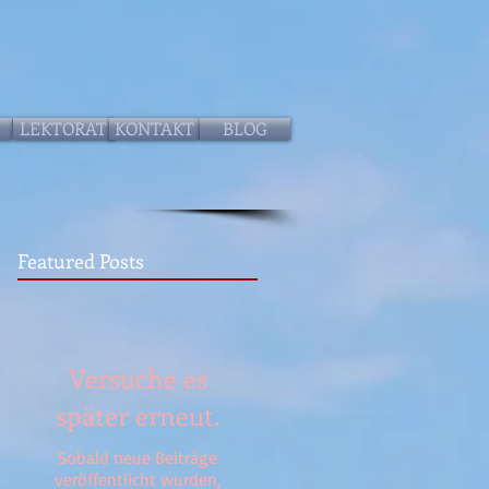
LEKTORAT
KONTAKT
BLOG
Featured Posts
Versuche es
später erneut.
Sobald neue Beiträge
veröffentlicht wurden,