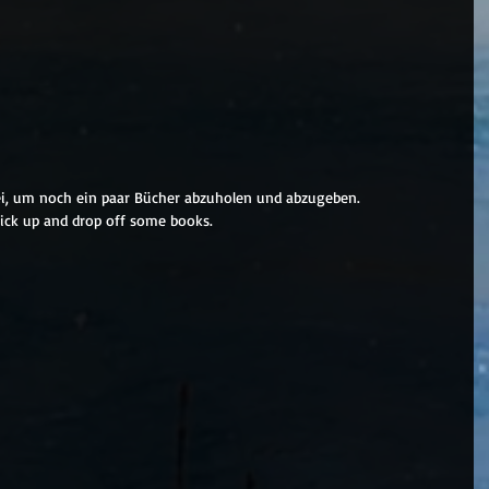
ei, um noch ein paar Bücher abzuholen und abzugeben.
 pick up and drop off some books.