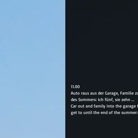
11.00
Auto raus aus der Garage, Familie zu
des Sommers: Ich fünf, sie zehn ...
Car out and family into the garage f
get to until the end of the summer: I