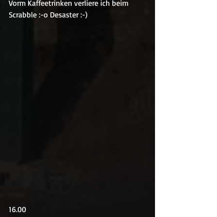
Vorm Kaffeetrinken verliere ich beim 
Scrabble :-o Desaster :-)
16.00