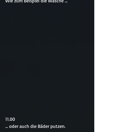
Wie zum Beispiel die Wäsche ...
11.00
... oder auch die Bäder putzen.