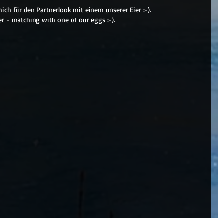
ch für den Partnerlook mit einem unserer Eier :-).
ter - matching with one of our eggs :-).