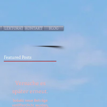
LEKTORAT
KONTAKT
BLOG
Featured Posts
Versuche es
später erneut.
Sobald neue Beiträge
veröffentlicht wurden,