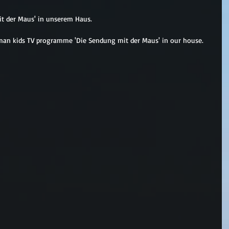
t der Maus' in unserem Haus.
an kids TV programme 'Die Sendung mit der Maus' in our house.