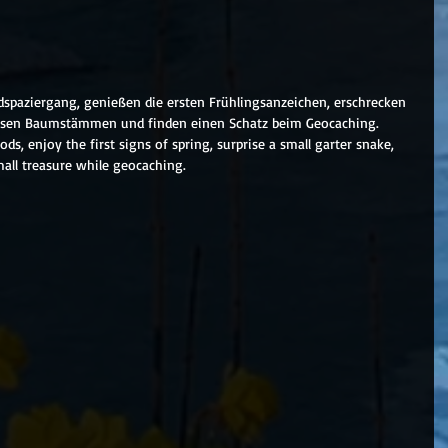
paziergang, genießen die ersten Frühlingsanzeichen, erschrecken 
versen Baumstämmen und finden einen Schatz beim Geocaching.
ds, enjoy the first signs of spring, surprise a small garter snake, 
mall treasure while geocaching.