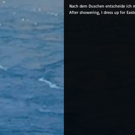
Nach dem Duschen entscheide ich mi
After showering, I dress up for Eas