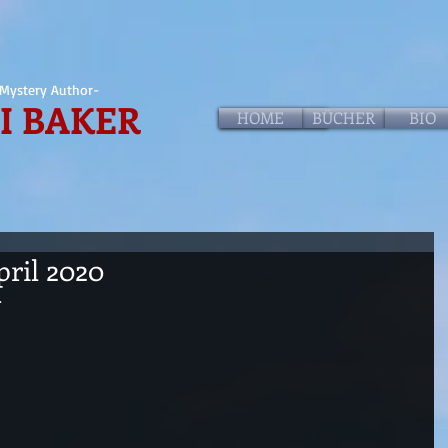
Mystery Author-
I BAKER
HOME
HOME
BÜCHER
BIO
April 2020
.