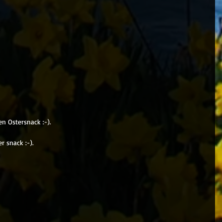
n Ostersnack :-).
 snack :-).