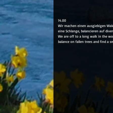
14.00
Wir machen einen ausgiebigen Walds
eine Schlange, balancieren auf di
We are off to a long walk in the woo
balance on fallen trees and find a s