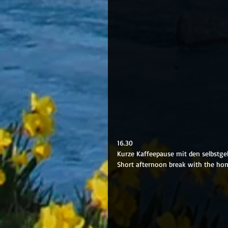
16.30
Kurze Kaffeepause mit den selbstgeb
Short afternoon break with the ho