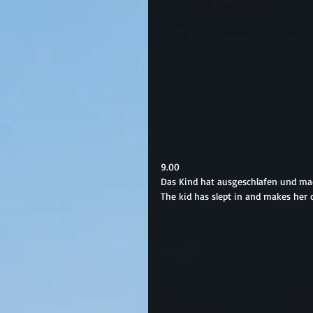
9.00
Das Kind hat ausgeschlafen und mac
The kid has slept in and makes her 