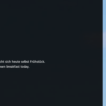
ht sich heute selbst Frühstück.
own breakfast today.