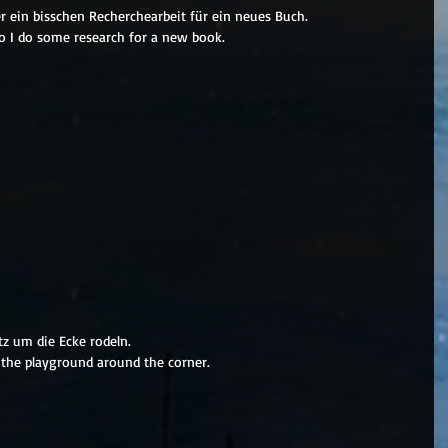
er ein bisschen Recherchearbeit für ein neues Buch.
o I do some research for a new book.
tz um die Ecke rodeln.
 the playground around the corner.