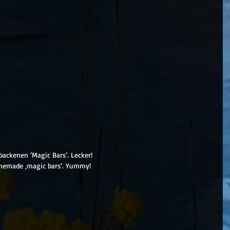
ackenen ‘Magic Bars’. Lecker!
memade ‚magic bars‘. Yummy!