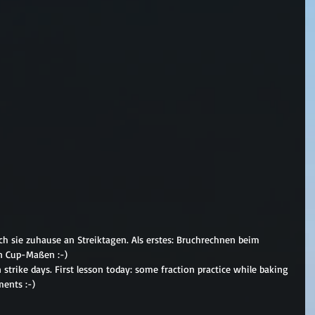
ch sie zuhause an Streiktagen. Als erstes: Bruchrechnen beim 
n Cup-Maßen :-)
strike days. First lesson today: some fraction practice while baking 
ents :-)