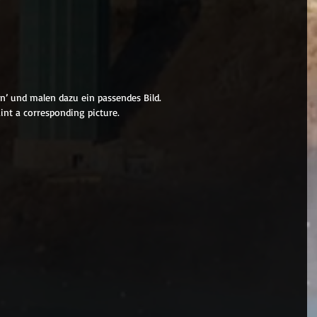
en’ und malen dazu ein passendes Bild.
aint a corresponding picture.