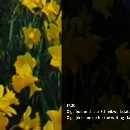
17.30
Olga holt mich zur Schreibwerkstatt
Olga picks me up for the writing c