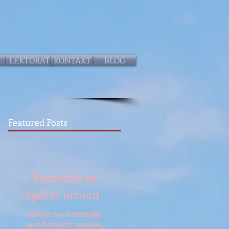
LEKTORAT
KONTAKT
BLOG
Featured Posts
Versuche es
später erneut.
Sobald neue Beiträge
veröffentlicht wurden,