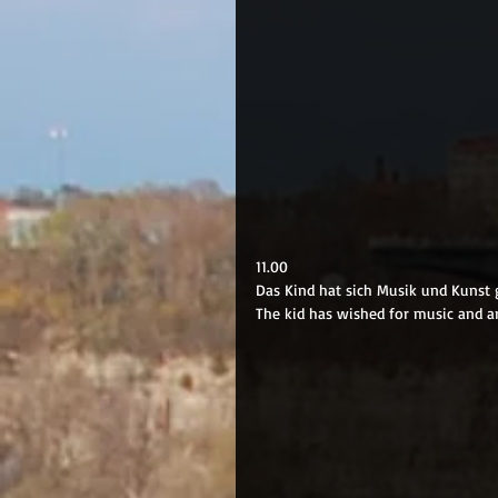
11.00
Das Kind hat sich Musik und Kunst 
The kid has wished for music and ar