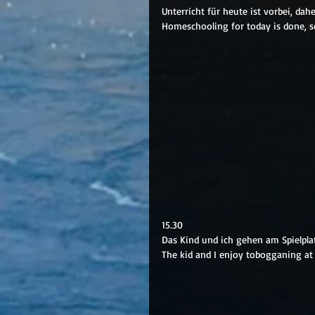
Unterricht für heute ist vorbei, dah
Homeschooling for today is done, s
15.30
Das Kind und ich gehen am Spielpla
The kid and I enjoy tobogganing at