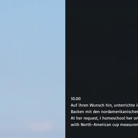
10.00
Auf ihren Wunsch hin, unterrichte i
Backen mit den nordamerikanische
At her request, I homeschool her on 
with North-American cup measurem