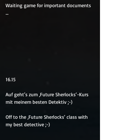
Waiting game for important documents 
...
16.15
Auf geht’s zum ‚Future Sherlocks‘-Kurs 
mit meinem besten Detektiv ;-)
Off to the ‚Future Sherlocks‘ class with 
my best detective ;-)