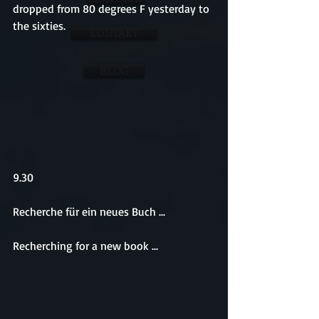
dropped from 80 degrees F yesterday to 
the sixties. 
KONTAKT
BLOG
9.30
Recherche für ein neues Buch ...
Recherching for a new book ...