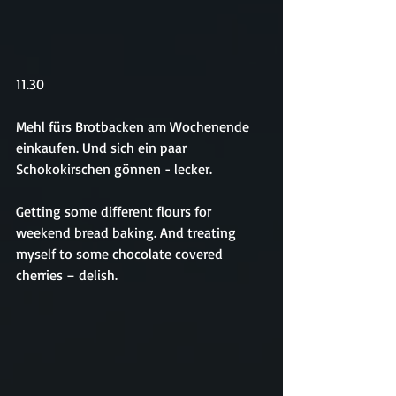
11.30
Mehl fürs Brotbacken am Wochenende 
einkaufen. Und sich ein paar 
Schokokirschen gönnen - lecker.
Getting some different flours for 
weekend bread baking. And treating 
myself to some chocolate covered 
cherries – delish.