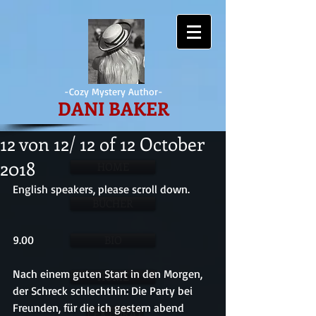
-Cozy Mystery Author-
DANI BAKER
12 von 12/ 12 of 12 October
2018
HOME
English speakers, please scroll down.
BÜCHER
9.00
BIO
Nach einem guten Start in den Morgen, 
HOME
der Schreck schlechthin: Die Party bei 
Freunden, für die ich gestern abend 
LEKTORAT