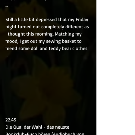
...
Still a little bit depressed that my Friday 
night turned out completely different as 
I thought this morning. Matching my 
mood, I get out my sewing basket to 
mend some doll and teddy bear clothes 
...
22.45 
Die Qual der Wahl - das neuste 
Bookclub-Buch hören (Audiobuch von 