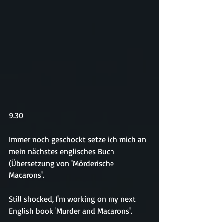
9.30
Immer noch geschockt setze ich mich an 
mein nächstes englisches Buch 
(Übersetzung von 'Mörderische 
Macarons'.
Still shocked, I'm working on my next 
English book 'Murder and Macarons'.