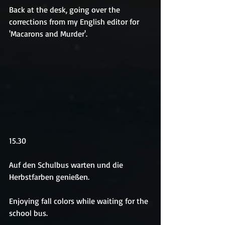
Back at the desk, going over the 
corrections from my English editor for 
'Macarons and Murder'.
15.30
Auf den Schulbus warten und die 
Herbstfarben genießen.
Enjoying fall colors while waiting for the 
school bus.