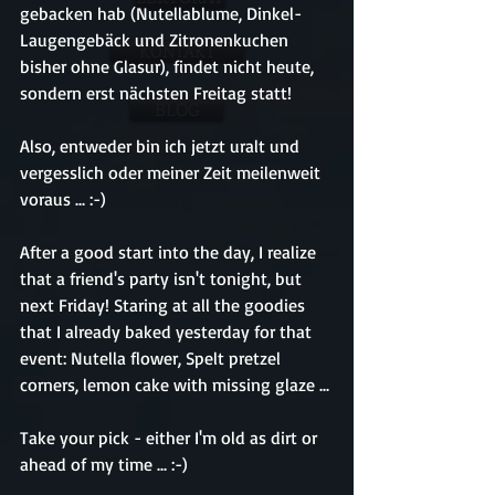
gebacken hab (Nutellablume, Dinkel-
Laugengebäck und Zitronenkuchen 
KONTAKT
bisher ohne Glasur), findet nicht heute, 
sondern erst nächsten Freitag statt!
BLOG
Also, entweder bin ich jetzt uralt und 
vergesslich oder meiner Zeit meilenweit 
voraus ... :-)
After a good start into the day, I realize 
that a friend's party isn't tonight, but 
next Friday! Staring at all the goodies 
that I already baked yesterday for that 
event: Nutella flower, Spelt pretzel 
corners, lemon cake with missing glaze ...
Take your pick - either I'm old as dirt or 
ahead of my time ... :-)