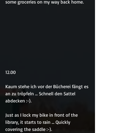
some groceries on my way back home.
12.00
Kaum stehe ich vor der Bücherei fängt es 
an zu tröpfeln ... Schnell den Sattel 
abdecken :-).
Just as I lock my bike in front of the 
library, it starts to rain ... Quickly 
covering the saddle :-).