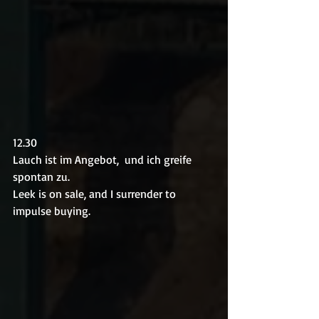
12.30
Lauch ist im Angebot,  und ich greife 
spontan zu.
Leek is on sale, and I surrender to 
impulse buying.